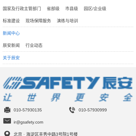
国家及行政主管部门
省部级
市县级
园区/企业级
标准建设
现场保障服务
演练与培训
新闻中心
辰安新闻
行业动态
关于辰安
010-57930135
010-57930999
ir@gsafety.com
北京 · 海淀区丰秀中路3号院1号楼